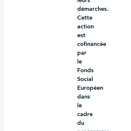
leurs
démarches.
Cette
action
est
cofinancée
par
le
Fonds
Social
Européen
dans
le
cadre
du