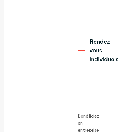
Rendez-
vous
individuels
Bénéficiez
en
entreprise