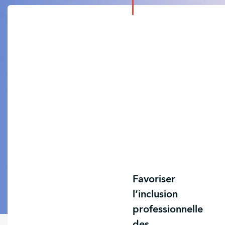
Favoriser
l’inclusion
professionnelle
des