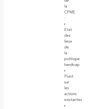
de
la
CPME
:
Etat
des
lieux
de
la
politique
handicap
Point
sur
les
actions
existantes