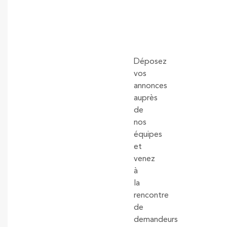
Déposez
vos
annonces
auprès
de
nos
équipes
et
venez
à
la
rencontre
de
demandeurs