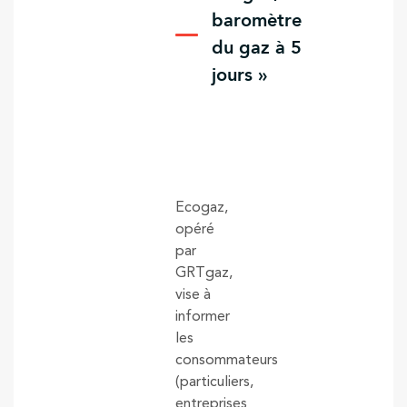
baromètre
du gaz à 5
jours »
Ecogaz,
opéré
par
GRTgaz,
vise à
informer
les
consommateurs
(particuliers,
entreprises